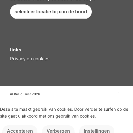
selecteer locatie bij u in de buurt
links
Privacy en cookies
© Basic Trust 2026
Deze site maakt gebruik van cookies. Door verder te surfen op de
site gaat u akkoord met ons gebruik van cookies.
Accepteren
Verbergen
Instellingen