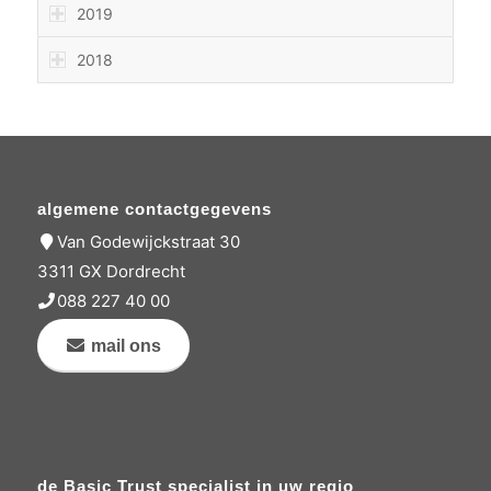
2019
2018
algemene contactgegevens
Van Godewijckstraat 30
3311 GX Dordrecht
088 227 40 00
mail ons
de Basic Trust specialist in uw regio