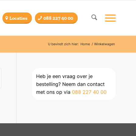
Locaties
088 227 40 00
U bevindt zich hier:
Home
/
Winkelwagen
Heb je een vraag over je
bestelling? Neem dan contact
met ons op via
088 227 40 00