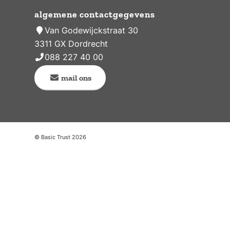
algemene contactgegevens
Van Godewijckstraat 30
3311 GX Dordrecht
088 227 40 00
mail ons
© Basic Trust 2026