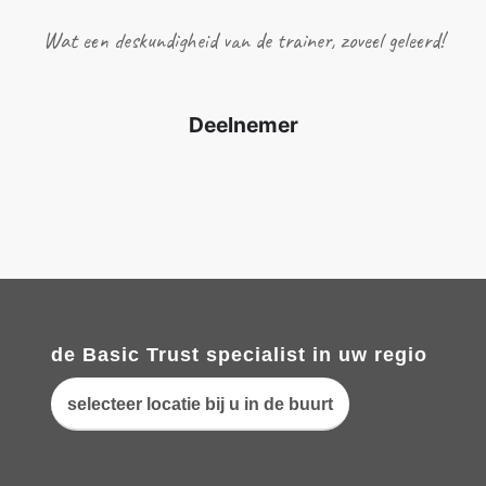
Wat een deskundigheid van de trainer, zoveel geleerd!
Deelnemer
de Basic Trust specialist in uw regio
selecteer locatie bij u in de buurt