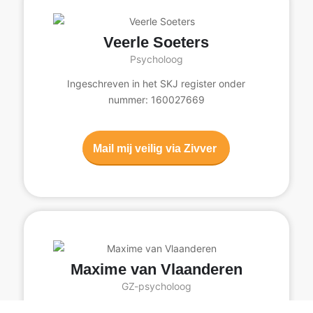
Veerle Soeters
Psycholoog
Ingeschreven in het SKJ register onder
nummer: 160027669
Mail mij veilig via Zivver
Maxime van Vlaanderen
GZ-psycholoog
Ingeschreven in het BIG-register onder