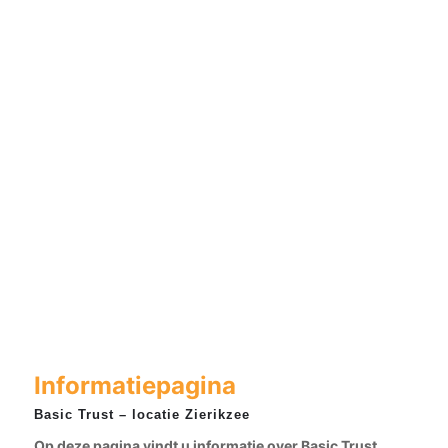
Informatiepagina
Basic Trust – locatie Zierikzee
Op deze pagina vindt u informatie over Basic Trust