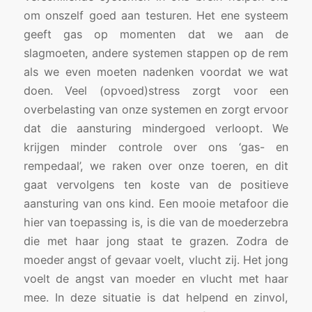
om onszelf goed aan testuren. Het ene systeem
geeft gas op momenten dat we aan de
slagmoeten, andere systemen stappen op de rem
als we even moeten nadenken voordat we wat
doen. Veel (opvoed)stress zorgt voor een
overbelasting van onze systemen en zorgt ervoor
dat die aansturing mindergoed verloopt. We
krijgen minder controle over ons ‘gas- en
rempedaal’, we raken over onze toeren, en dit
gaat vervolgens ten koste van de positieve
aansturing van ons kind. Een mooie metafoor die
hier van toepassing is, is die van de moederzebra
die met haar jong staat te grazen. Zodra de
moeder angst of gevaar voelt, vlucht zij. Het jong
voelt de angst van moeder en vlucht met haar
mee. In deze situatie is dat helpend en zinvol,