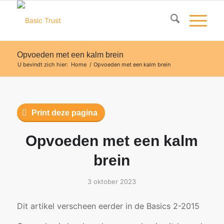
Opvoeden met een kalm brein
U bevindt zich hier:
Home
/
Opvoeden met een kalm brein
Print deze pagina
Opvoeden met een kalm
brein
3 oktober 2023
Dit artikel verscheen eerder in de Basics 2-2015