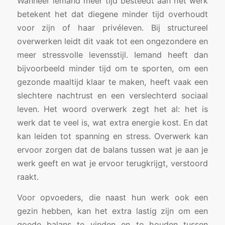
Wanneer iemand meer tijd besteedt aan het werk
betekent het dat diegene minder tijd overhoudt
voor zijn of haar privéleven. Bij structureel
overwerken leidt dit vaak tot een ongezondere en
meer stressvolle levensstijl. Iemand heeft dan
bijvoorbeeld minder tijd om te sporten, om een
gezonde maaltijd klaar te maken, heeft vaak een
slechtere nachtrust en een verslechterd sociaal
leven. Het woord overwerk zegt het al: het is
werk dat te veel is, wat extra energie kost. En dat
kan leiden tot spanning en stress. Overwerk kan
ervoor zorgen dat de balans tussen wat je aan je
werk geeft en wat je ervoor terugkrijgt, verstoord
raakt.
Voor opvoeders, die naast hun werk ook een
gezin hebben, kan het extra lastig zijn om een
goede balans te vinden en te houden tussen