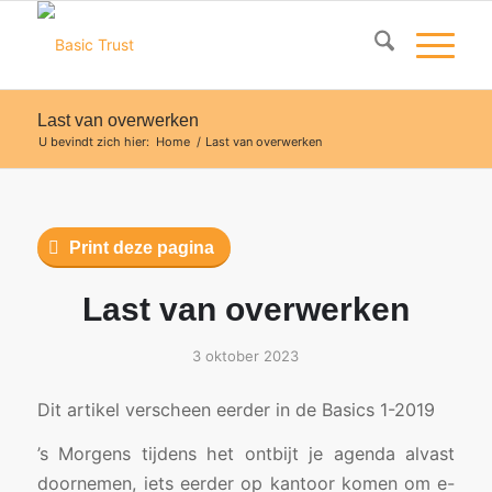
Last van overwerken
U bevindt zich hier:
Home
/
Last van overwerken
Print deze pagina
Last van overwerken
3 oktober 2023
Dit artikel verscheen eerder in de Basics 1-2019
’s Morgens tijdens het ontbijt je agenda alvast
doornemen, iets eerder op kantoor komen om e-